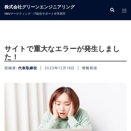
株式会社グリーンエンジニアリング
Webマーケティング・IT総合サポート＠市原市
サイトで重大なエラーが発生しまし
た！
投稿者:
代表取締役
2023年12月18日
情報発信