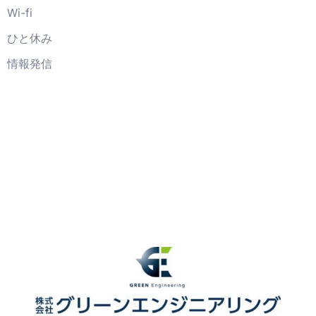
Wi-fi
ひと休み
情報発信