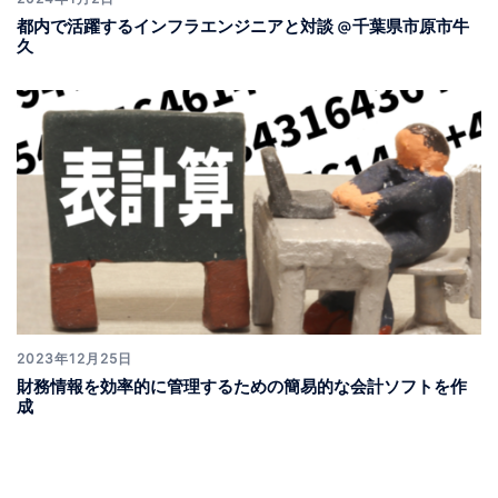
都内で活躍するインフラエンジニアと対談 @千葉県市原市牛
久
2023年12月25日
財務情報を効率的に管理するための簡易的な会計ソフトを作
成